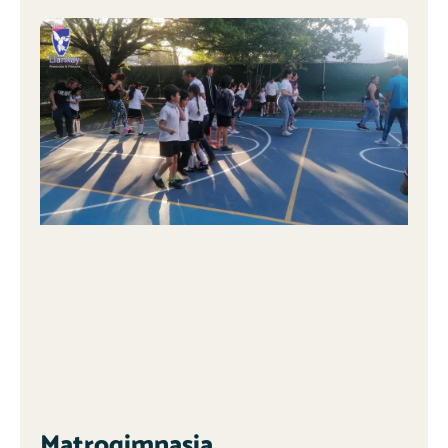
Matrogimnasia