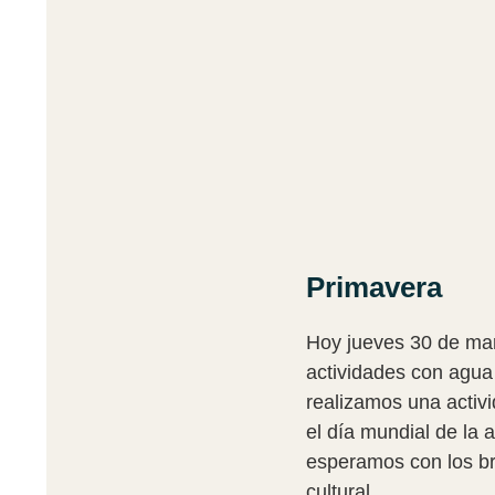
Primavera
Hoy jueves 30 de marz
actividades con agua
realizamos una activi
el día mundial de la 
esperamos con los br
cultural.