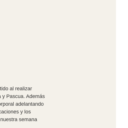
do al realizar
ta y Pascua. Además
corporal adelantando
caciones y los
r nuestra semana