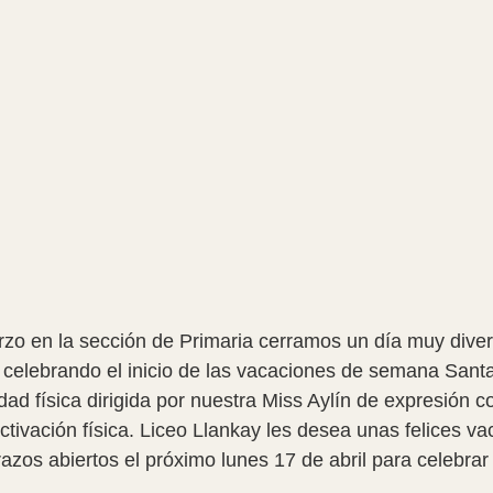
o en la sección de Primaria cerramos un día muy diverti
 celebrando el inicio de las vacaciones de semana San
dad física dirigida por nuestra Miss Aylín de expresión 
activación física. Liceo Llankay les desea unas felices va
azos abiertos el próximo lunes 17 de abril para celebra